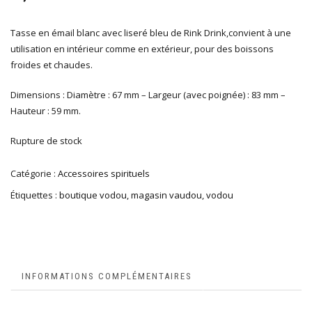
Tasse en émail blanc avec liseré bleu de Rink Drink,convient à une
utilisation en intérieur comme en extérieur, pour des boissons
froides et chaudes.
Dimensions : Diamètre : 67 mm – Largeur (avec poignée) : 83 mm –
Hauteur : 59 mm
.
Rupture de stock
Catégorie :
Accessoires spirituels
Étiquettes :
boutique vodou
,
magasin vaudou
,
vodou
INFORMATIONS COMPLÉMENTAIRES