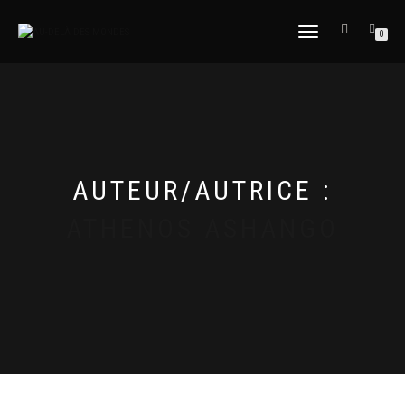
DÉPLIER
0
LA
NAVIGATION
AUTEUR/AUTRICE :
ATHENOS ASHANGO