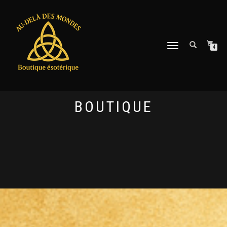
DÉPLIER
4
LA
NAVIGATION
BOUTIQUE