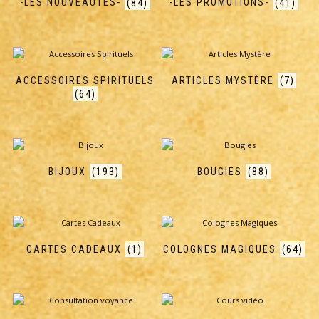
-LES NOUVEAUTÉS-
(84)
-LES PROMOTIONS-
(41)
ACCESSOIRES SPIRITUELS
ARTICLES MYSTÈRE
(7)
(64)
BIJOUX
(193)
BOUGIES
(88)
CARTES CADEAUX
(1)
COLOGNES MAGIQUES
(64)