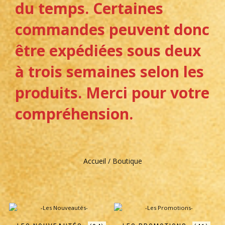
du temps. Certaines
commandes peuvent donc
être expédiées sous deux
à trois semaines selon les
produits. Merci pour votre
compréhension.
Accueil
/ Boutique