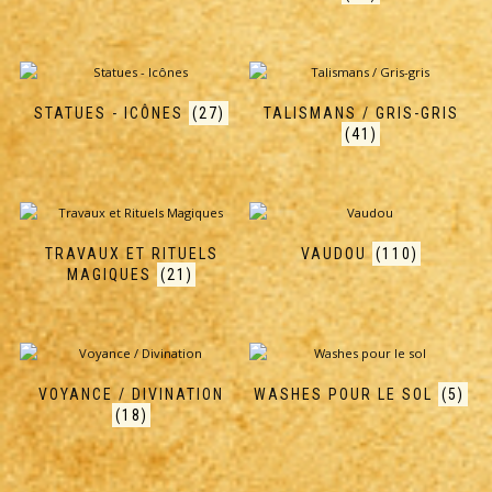
STATUES - ICÔNES
(27)
TALISMANS / GRIS-GRIS
(41)
TRAVAUX ET RITUELS
VAUDOU
(110)
MAGIQUES
(21)
VOYANCE / DIVINATION
WASHES POUR LE SOL
(5)
(18)