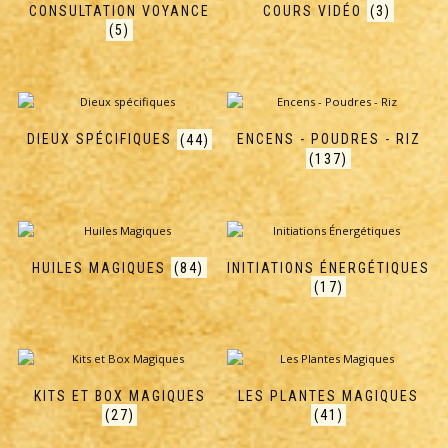
CONSULTATION VOYANCE
COURS VIDÉO
(3)
(5)
DIEUX SPÉCIFIQUES
(44)
ENCENS - POUDRES - RIZ
(137)
HUILES MAGIQUES
(84)
INITIATIONS ÉNERGÉTIQUES
(17)
KITS ET BOX MAGIQUES
LES PLANTES MAGIQUES
(27)
(41)