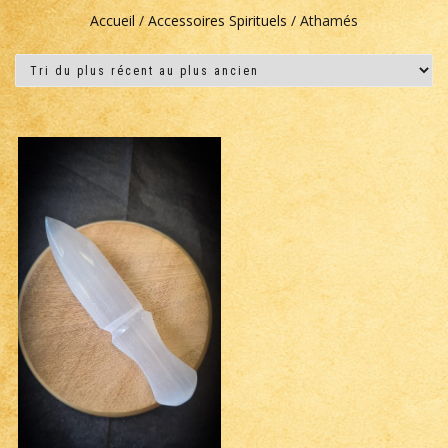
Accueil
/
Accessoires Spirituels
/ Athamés