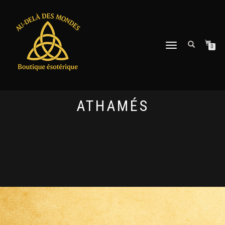
DÉPLIER
0
LA
NAVIGATION
ATHAMÉS