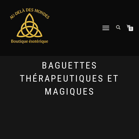
DÉPLIER
0
LA
NAVIGATION
BAGUETTES
THÉRAPEUTIQUES ET
MAGIQUES