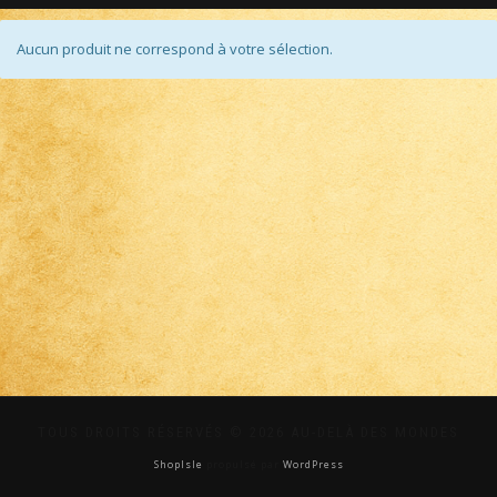
Aucun produit ne correspond à votre sélection.
TOUS DROITS RÉSERVÉS © 2026 AU-DELÀ DES MONDES
ShopIsle
propulsé par
WordPress