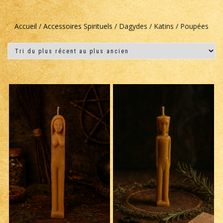
Accueil
/
Accessoires Spirituels
/ Dagydes / Katins / Poupées