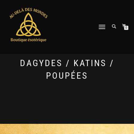
DÉPLIER
0
LA
NAVIGATION
DAGYDES / KATINS /
POUPÉES