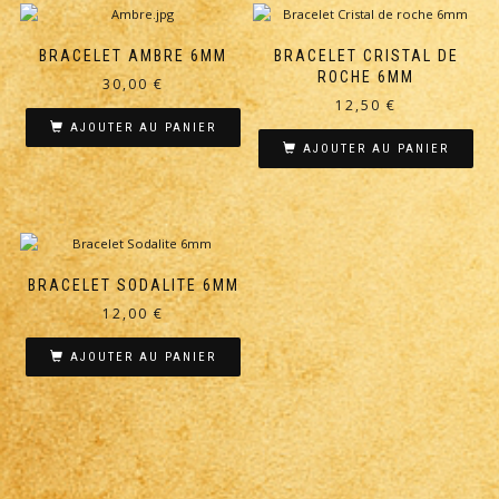
BRACELET AMBRE 6MM
BRACELET CRISTAL DE
ROCHE 6MM
30,00
€
12,50
€
AJOUTER AU PANIER
AJOUTER AU PANIER
BRACELET SODALITE 6MM
12,00
€
AJOUTER AU PANIER