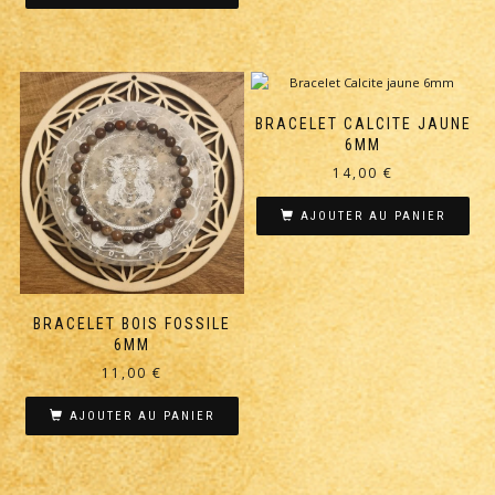
BRACELET CALCITE JAUNE
6MM
14,00
€
AJOUTER AU PANIER
BRACELET BOIS FOSSILE
6MM
11,00
€
AJOUTER AU PANIER