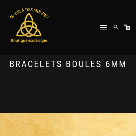
DÉPLIER
0
LA
NAVIGATION
BRACELETS BOULES 6MM