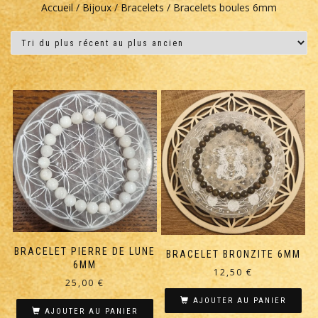
Accueil
/
Bijoux
/
Bracelets
/ Bracelets boules 6mm
BRACELET PIERRE DE LUNE
BRACELET BRONZITE 6MM
6MM
12,50
€
25,00
€
AJOUTER AU PANIER
AJOUTER AU PANIER