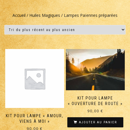
Accueil
/
Huiles Magiques
/ Lampes Païennes préparées
KIT POUR LAMPE
« OUVERTURE DE ROUTE »
90,00
€
KIT POUR LAMPE « AMOUR,
VIENS À MOI »
AJOUTER AU PANIER
90,00
€