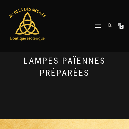
DÉPLIER
0
LA
NAVIGATION
LAMPES PAÏENNES
PRÉPARÉES