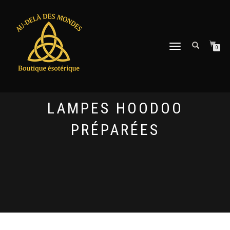
DÉPLIER
0
LA
NAVIGATION
LAMPES HOODOO
PRÉPARÉES