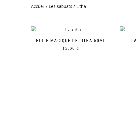
Accueil
/
Les sabbats
/ Litha
HUILE MAGIQUE DE LITHA 50ML
L
15,00
€