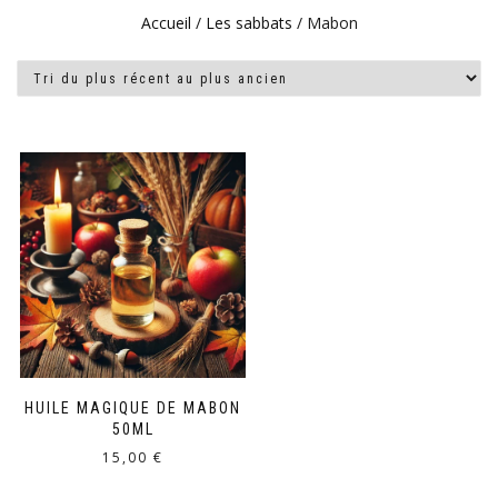
Accueil
/
Les sabbats
/ Mabon
HUILE MAGIQUE DE MABON
50ML
15,00
€