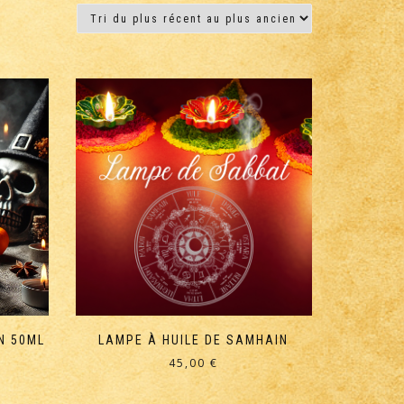
N 50ML
LAMPE À HUILE DE SAMHAIN
45,00
€