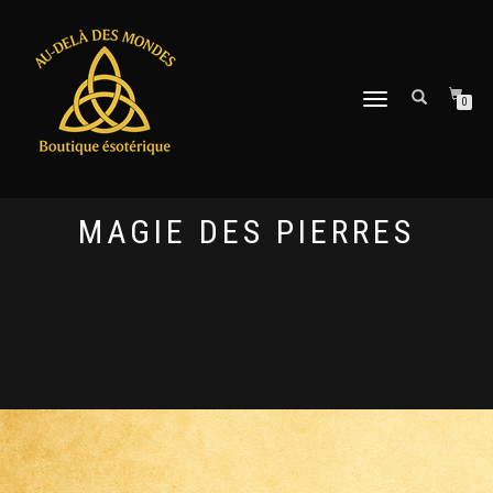
DÉPLIER
0
LA
NAVIGATION
MAGIE DES PIERRES