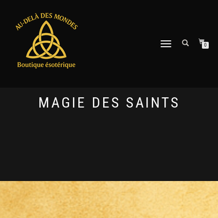
DÉPLIER
0
LA
NAVIGATION
MAGIE DES SAINTS