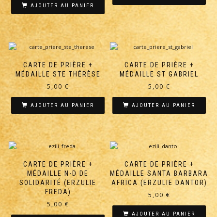
AJOUTER AU PANIER
CARTE DE PRIÈRE +
CARTE DE PRIÈRE +
MÉDAILLE STE THÉRÈSE
MÉDAILLE ST GABRIEL
5,00
€
5,00
€
AJOUTER AU PANIER
AJOUTER AU PANIER
CARTE DE PRIÈRE +
CARTE DE PRIÈRE +
MÉDAILLE N-D DE
MÉDAILLE SANTA BARBARA
SOLIDARITÉ (ERZULIE
AFRICA (ERZULIE DANTOR)
FREDA)
5,00
€
5,00
€
AJOUTER AU PANIER