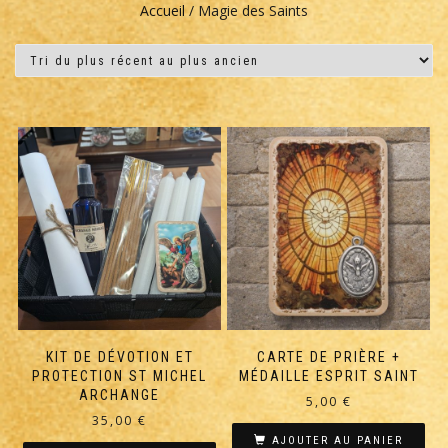
Accueil
/ Magie des Saints
KIT DE DÉVOTION ET
CARTE DE PRIÈRE +
PROTECTION ST MICHEL
MÉDAILLE ESPRIT SAINT
ARCHANGE
5,00
€
35,00
€
AJOUTER AU PANIER