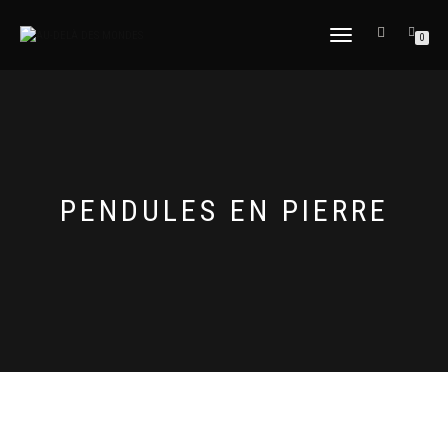
DÉPLIER
0
LA
NAVIGATION
PENDULES EN PIERRE