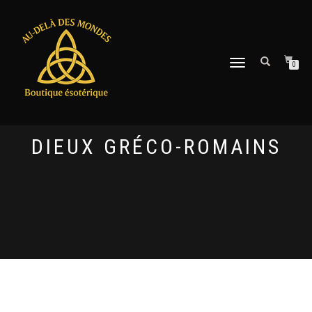
DÉPLIER
0
LA
NAVIGATION
DIEUX GRÉCO-ROMAINS