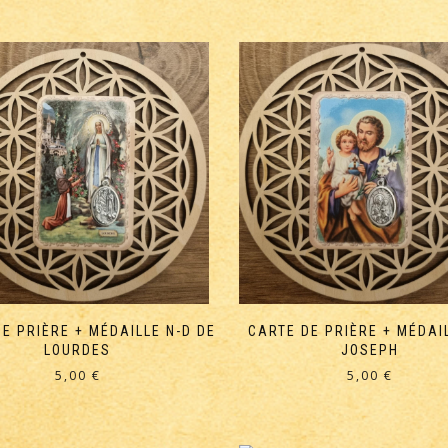
E PRIÈRE + MÉDAILLE N-D DE
CARTE DE PRIÈRE + MÉDAI
LOURDES
JOSEPH
5,00
€
5,00
€