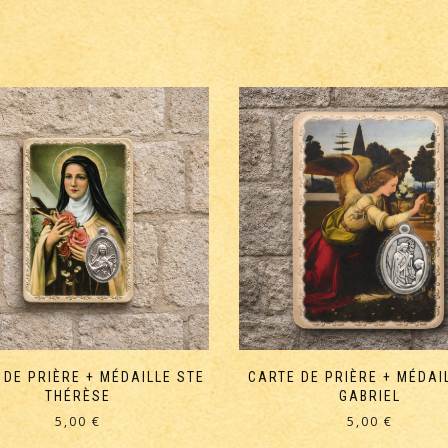
 DE PRIÈRE + MÉDAILLE STE
CARTE DE PRIÈRE + MÉDAI
THÉRÈSE
GABRIEL
5,00
€
5,00
€