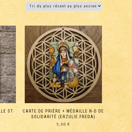
LLE ST
CARTE DE PRIÈRE + MÉDAILLE N-D DE
SOLIDARITÉ (ERZULIE FREDA)
5,00
€