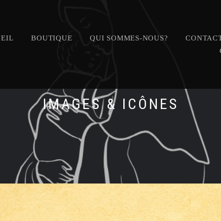
EIL
BOUTIQUE
QUI SOMMES-NOUS?
CONTACT
IMAGES & ICÔNES