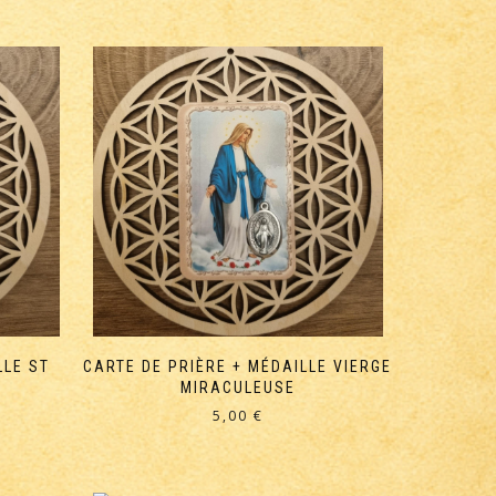
LLE ST
CARTE DE PRIÈRE + MÉDAILLE VIERGE
MIRACULEUSE
5,00
€