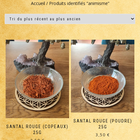
Accueil
/ Produits identifiés “animisme”
SANTAL ROUGE (POUDRE)
SANTAL ROUGE (COPEAUX)
25G
25G
3,50
€