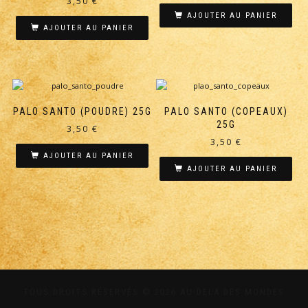
3,50
€
AJOUTER AU PANIER
AJOUTER AU PANIER
PALO SANTO (POUDRE) 25G
PALO SANTO (COPEAUX)
25G
3,50
€
3,50
€
AJOUTER AU PANIER
AJOUTER AU PANIER
TOUS DROITS RÉSERVÉS © 2026 AU-DELÀ DES MONDES