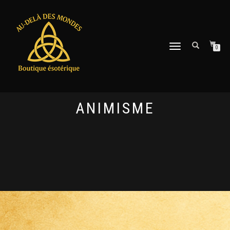
DÉPLIER
0
LA
NAVIGATION
ANIMISME