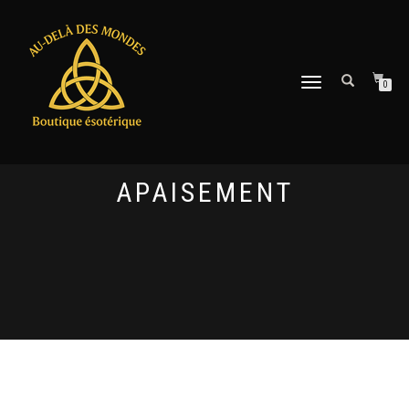
DÉPLIER
0
LA
NAVIGATION
APAISEMENT