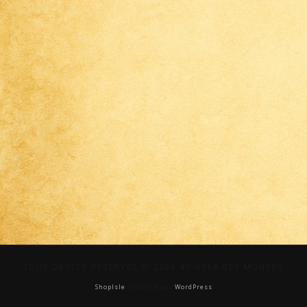
TOUS DROITS RÉSERVÉS © 2026 AU-DELÀ DES MONDES
ShopIsle
propulsé par
WordPress