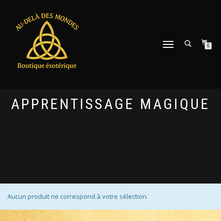
DÉPLIER
0
LA
NAVIGATION
APPRENTISSAGE MAGIQUE
Aucun produit ne correspond à votre sélection.