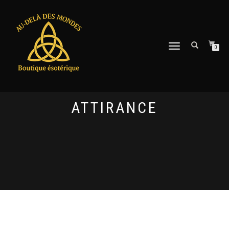
DÉPLIER
0
LA
NAVIGATION
ATTIRANCE