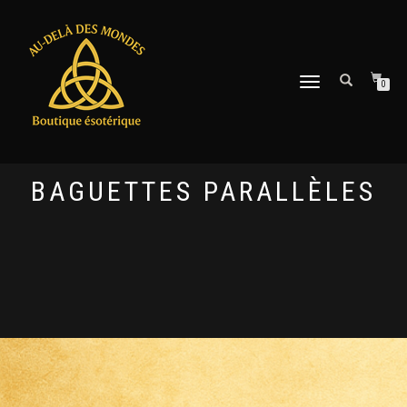
DÉPLIER
0
LA
NAVIGATION
BAGUETTES PARALLÈLES