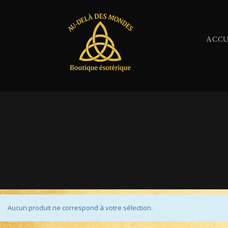
ACCU
Aucun produit ne correspond à votre sélection.