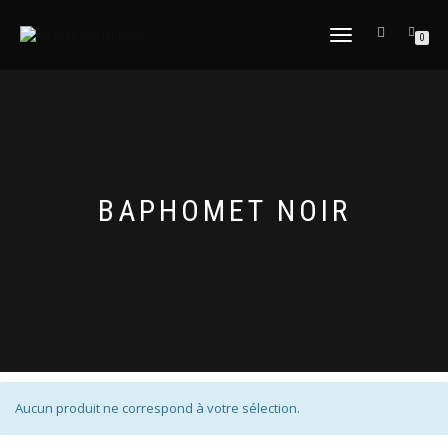
DÉPLIER
0
LA
NAVIGATION
BAPHOMET NOIR
Aucun produit ne correspond à votre sélection.