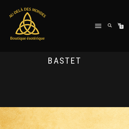
DÉPLIER
0
LA
NAVIGATION
BASTET