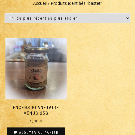
Accueil
/ Produits identifiés “bastet”
ENCENS PLANÉTAIRE
VÉNUS 25G
7,00
€
AJOUTER AU PANIER