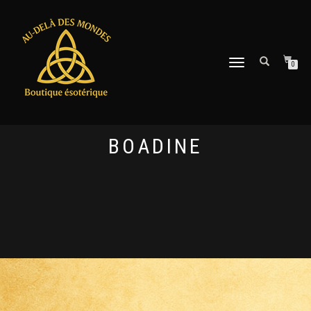
DÉPLIER
0
LA
NAVIGATION
BOADINE