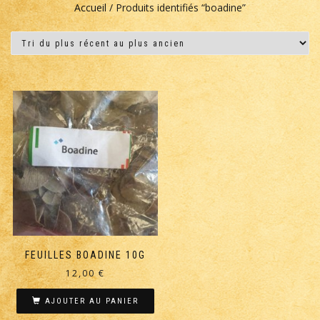
Accueil
/ Produits identifiés “boadine”
FEUILLES BOADINE 10G
12,00
€
AJOUTER AU PANIER