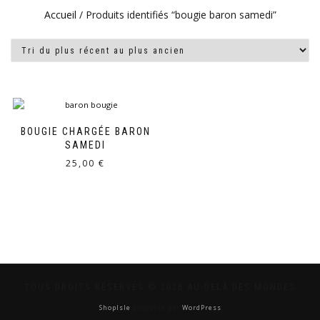
Accueil
/ Produits identifiés “bougie baron samedi”
BOUGIE CHARGÉE BARON
SAMEDI
25,00
€
TOUS DROITS RÉSERVÉS © 2026 AU-DELÀ DES MONDES
ShopIsle
propulsé par
WordPress