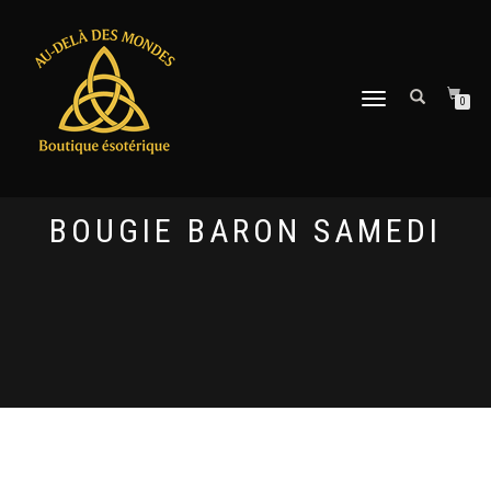
DÉPLIER
0
LA
NAVIGATION
BOUGIE BARON SAMEDI