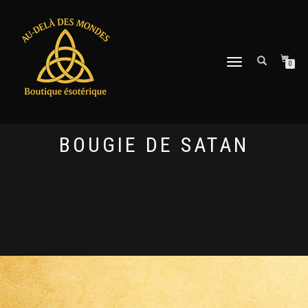
DÉPLIER
0
LA
NAVIGATION
BOUGIE DE SATAN