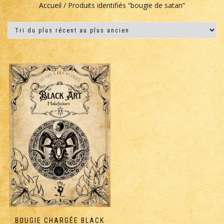
Accueil
/ Produits identifiés “bougie de satan”
BOUGIE CHARGÉE BLACK