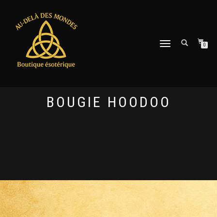
DÉPLIER
0
LA
NAVIGATION
BOUGIE HOODOO