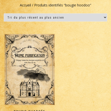
Accueil
/ Produits identifiés “bougie hoodoo”