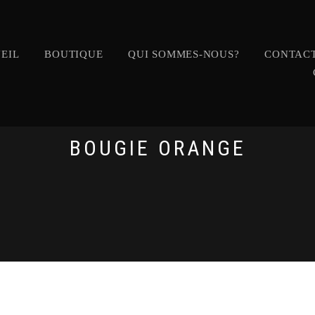
EIL
BOUTIQUE
QUI SOMMES-NOUS?
CONTACT
BOUGIE ORANGE