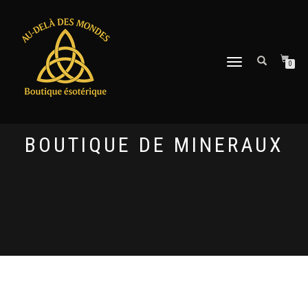
DÉPLIER
0
LA
NAVIGATION
BOUTIQUE DE MINERAUX