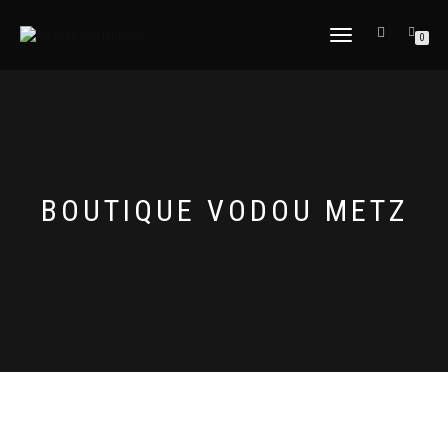
DÉPLIER
0
LA
NAVIGATION
BOUTIQUE VODOU METZ