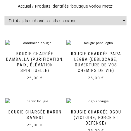
Accueil
/ Produits identifiés “boutique vodou metz”
BOUGIE CHARGÉE
BOUGIE CHARGÉE PAPA
DAMBALLA (PURIFICATION,
LEGBA (DÉBLOCAGE,
PAIX, ÉLÉVATION
OUVERTURE DE VOS
SPIRITUELLE)
CHEMINS DE VIE)
25,00
€
25,00
€
BOUGIE CHARGÉE BARON
BOUGIE CHARGÉE OGOU
SAMEDI
(VICTOIRE, FORCE ET
DÉFENSE)
25,00
€
25,00
€