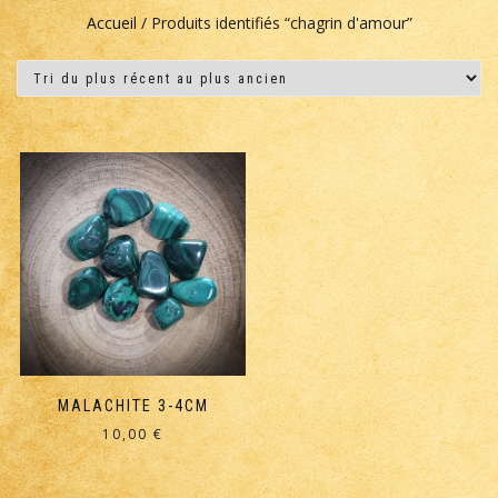
Accueil
/ Produits identifiés “chagrin d'amour”
MALACHITE 3-4CM
10,00
€