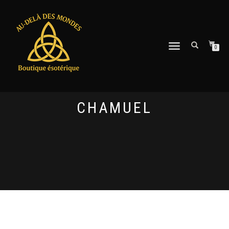
DÉPLIER
0
LA
NAVIGATION
CHAMUEL