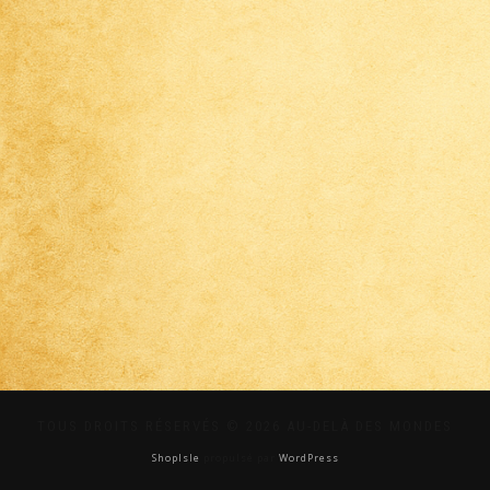
TOUS DROITS RÉSERVÉS © 2026 AU-DELÀ DES MONDES
ShopIsle
propulsé par
WordPress