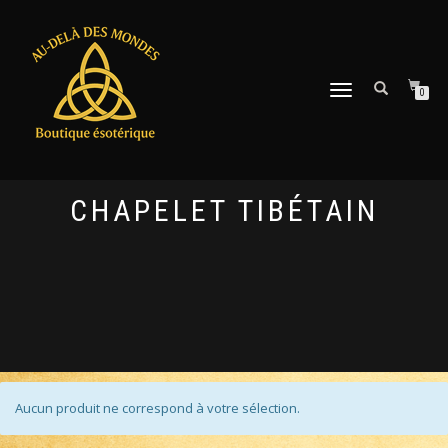
DÉPLIER
0
LA
NAVIGATION
CHAPELET TIBÉTAIN
Aucun produit ne correspond à votre sélection.