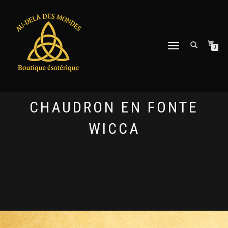
DÉPLIER
0
LA
NAVIGATION
CHAUDRON EN FONTE
WICCA