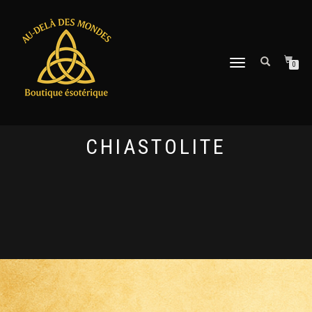
DÉPLIER
0
LA
NAVIGATION
CHIASTOLITE