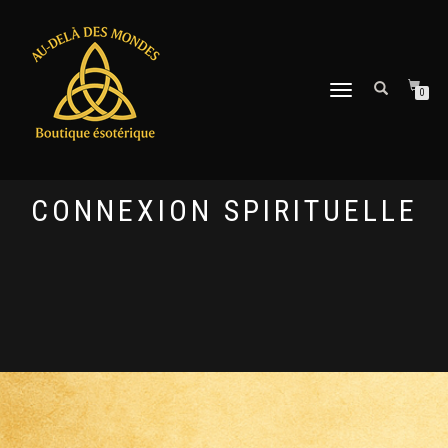
DÉPLIER
0
LA
NAVIGATION
CONNEXION SPIRITUELLE