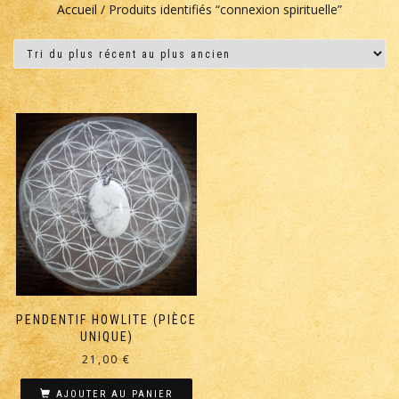
Accueil
/ Produits identifiés “connexion spirituelle”
PENDENTIF HOWLITE (PIÈCE
UNIQUE)
21,00
€
AJOUTER AU PANIER