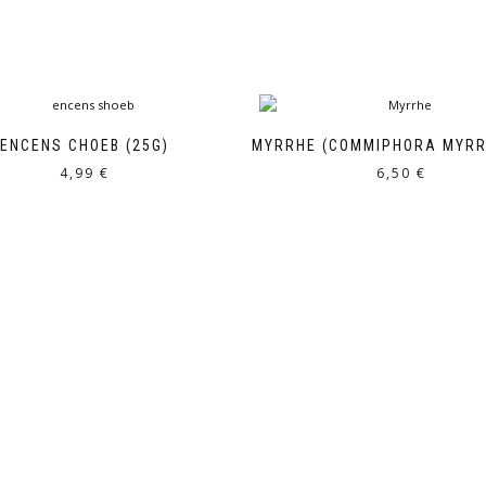
ENCENS CHOEB (25G)
MYRRHE (COMMIPHORA MYRR
4,99
€
6,50
€