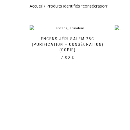
Accueil
/ Produits identifiés “consécration”
ENCENS JÉRUSALEM 25G
(PURIFICATION – CONSÉCRATION)
(COPIE)
7,00
€