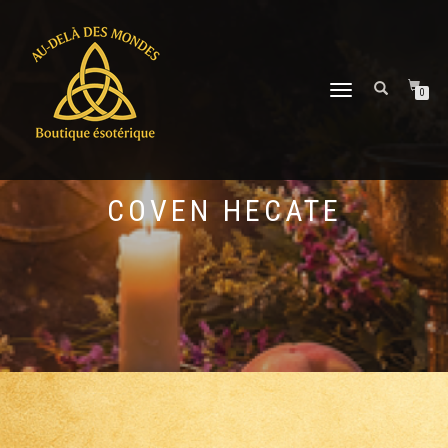
DÉPLIER
0
LA
NAVIGATION
COVEN HECATE