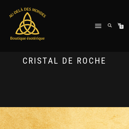
DÉPLIER
0
LA
NAVIGATION
CRISTAL DE ROCHE