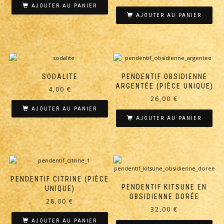
AJOUTER AU PANIER
AJOUTER AU PANIER
SODALITE
PENDENTIF OBSIDIENNE
ARGENTÉE (PIÈCE UNIQUE)
4,00
€
26,00
€
AJOUTER AU PANIER
AJOUTER AU PANIER
PENDENTIF CITRINE (PIÈCE
PENDENTIF KITSUNE EN
UNIQUE)
OBSIDIENNE DORÉE
28,00
€
32,00
€
AJOUTER AU PANIER