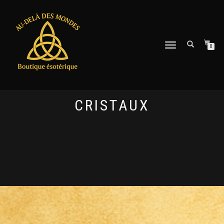
DÉPLIER
0
LA
NAVIGATION
CRISTAUX