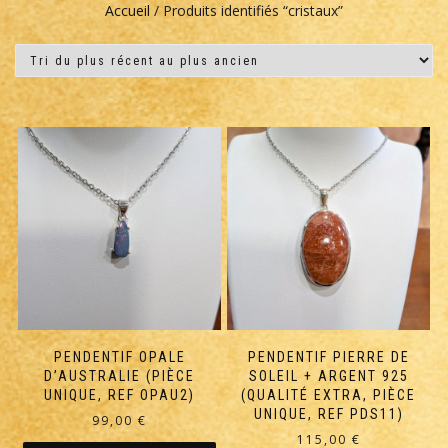
Accueil
/ Produits identifiés “cristaux”
PENDENTIF OPALE
PENDENTIF PIERRE DE
D’AUSTRALIE (PIÈCE
SOLEIL + ARGENT 925
UNIQUE, REF OPAU2)
(QUALITÉ EXTRA, PIÈCE
UNIQUE, REF PDS11)
99,00
€
115,00
€