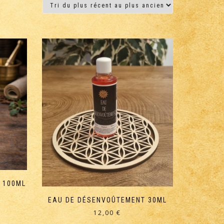
 100ML
EAU DE DÉSENVOÛTEMENT 30ML
12,00
€