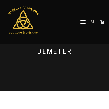
DÉPLIER
0
LA
NAVIGATION
DEMETER