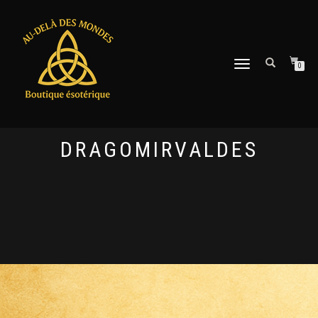
DÉPLIER
0
LA
NAVIGATION
DRAGOMIRVALDES