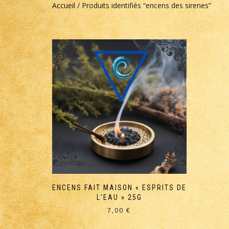
Accueil
/ Produits identifiés “encens des sirenes”
ENCENS FAIT MAISON « ESPRITS DE
L’EAU » 25G
7,00
€