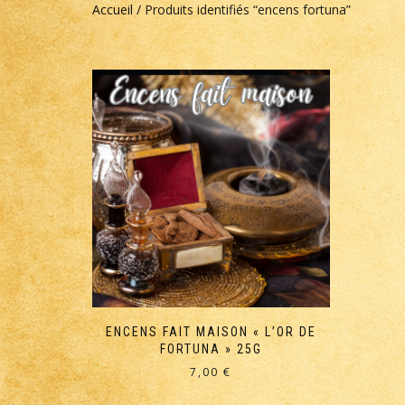
Accueil
/ Produits identifiés “encens fortuna”
ENCENS FAIT MAISON « L’OR DE
FORTUNA » 25G
7,00
€