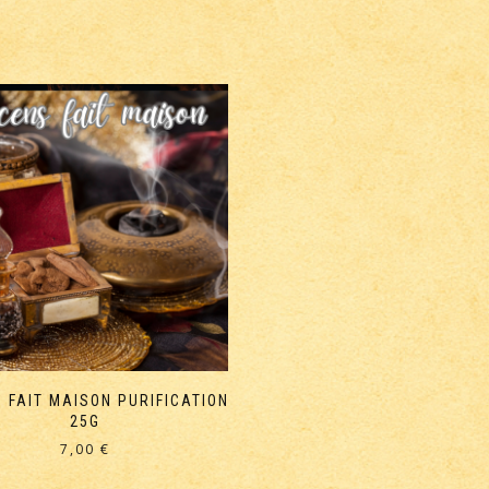
 FAIT MAISON PURIFICATION
25G
7,00
€