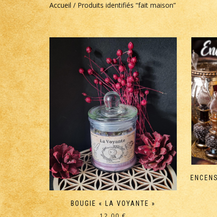
Accueil
/ Produits identifiés “fait maison”
ENCENS
BOUGIE « LA VOYANTE »
12,00
€