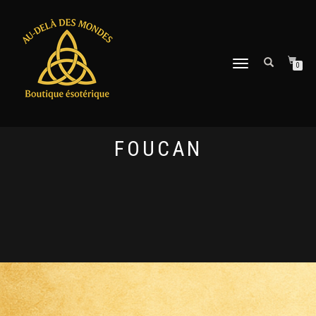
DÉPLIER
0
LA
NAVIGATION
FOUCAN