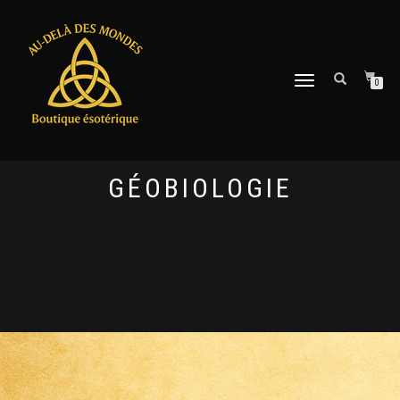
DÉPLIER
0
LA
NAVIGATION
GÉOBIOLOGIE